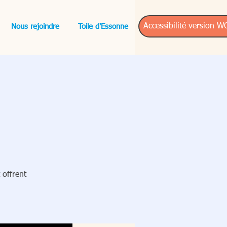
Accessibilité version 
Nous rejoindre
Toile d'Essonne
 offrent