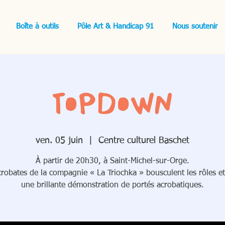
Boîte à outils
Pôle Art & Handicap 91
Nous soutenir
TopDown
ven. 05 juin
  |  
Centre culturel Baschet
À partir de 20h30, à Saint-Michel-sur-Orge.
crobates de la compagnie « La Triochka » bousculent les rôles et
une brillante démonstration de portés acrobatiques.