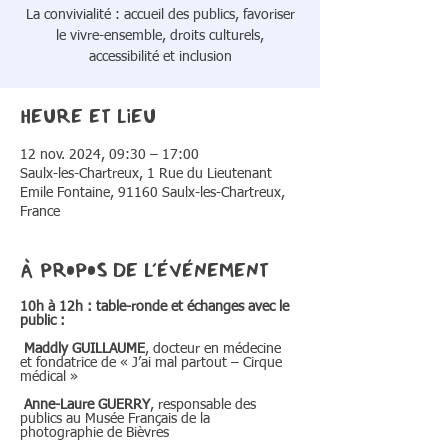
La convivialité : accueil des publics, favoriser
le vivre-ensemble, droits culturels,
accessibilité et inclusion
Heure et lieu
12 nov. 2024, 09:30 – 17:00
Saulx-les-Chartreux, 1 Rue du Lieutenant
Emile Fontaine, 91160 Saulx-les-Chartreux,
France
À propos de l'événement
10h à 12h : table-ronde et échanges avec le 
public :
 Maddly GUILLAUME
, docteur en médecine 
et fondatrice de « J’ai mal partout – Cirque 
médical »
Anne-Laure GUERRY
, responsable des 
publics au Musée Français de la 
photographie de Bièvres