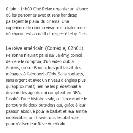
6 juin - 14h00 Ciné Relax organise un séance 
où les personnes avec et sans handicap 
partagent le plaisir du cinéma. Une 
expérience de cinéma vivante et chaleureuse 
où chacun est accueilli et respecté tel qu’il est.
Le Rêve américain (Comédie, 02h01)
Personne n'aurait parié sur Jérémy, coincé 
derrière le comptoir d’un vidéo club à 
Amiens, ou sur Bouna, lorsqu'il faisait des 
ménages à l’aéroport d’Orly. Sans contacts, 
sans argent et avec un niveau d'anglais plus 
qu’approximatif, rien ne les prédestinait à 
devenir des agents qui comptent en NBA.
Inspiré d’une histoire vraie, ce film raconte le 
parcours de deux outsiders qui, grâce à leur 
passion absolue pour le basket et leur amitié 
indéfectible, ont bravé tous les obstacles 
pour réaliser leur Rêve Américain.